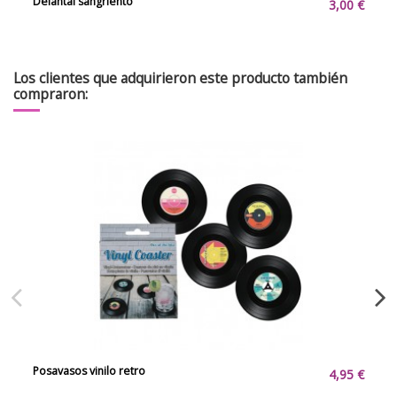
Delantal sangriento
3,00 €
Los clientes que adquirieron este producto también
compraron:
Posavasos vinilo retro
4,95 €